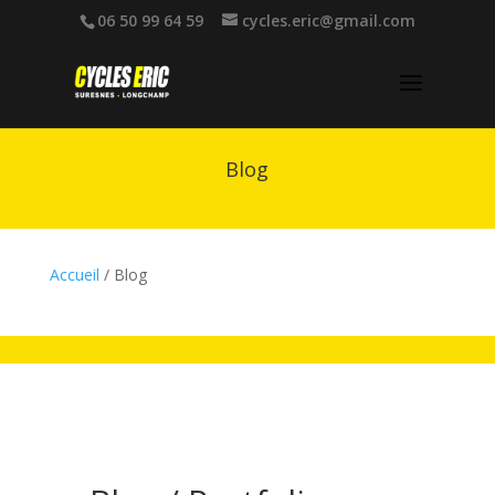
06 50 99 64 59
cycles.eric@gmail.com
Blog
Accueil
/ Blog