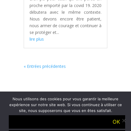
proche emporté par la covid 19. 2020
débutera avec le même contexte.
Nous devons encore être patient,
nous armer de courage et continuer à
se protéger et...
lire plus
« Entrées précédentes
Nous utilisons des cookies pour vous garantir la meilleure
expérience sur notre site web. Si vous continuez à utiliser ce
site, nous supposerons que vous en êtes satisfait.
Accueil
Présentation
OK
Boutique
Blog
Contact