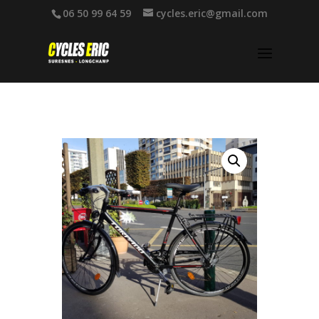
06 50 99 64 59
cycles.eric@gmail.com