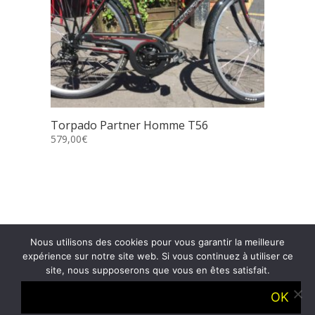
Torpado Partner Homme T56
579,00
€
Nous utilisons des cookies pour vous garantir la meilleure
expérience sur notre site web. Si vous continuez à utiliser ce
site, nous supposerons que vous en êtes satisfait.
Accueil
Présentation
OK
Boutique
Blog
Contact