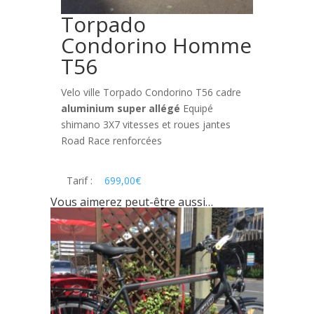
Torpado
Condorino Homme
T56
Velo ville Torpado Condorino T56 cadre
aluminium super allégé
Equipé
shimano 3X7 vitesses et roues jantes
Road Race renforcées
Tarif :
699,00
€
Vous aimerez peut-être aussi…