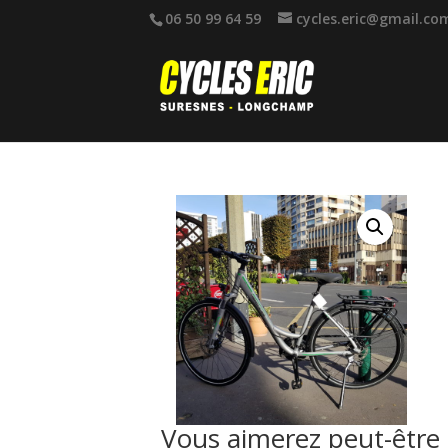
06 50 99 64 59
cycles.eric@gmail.co
Vous aimerez peut-être